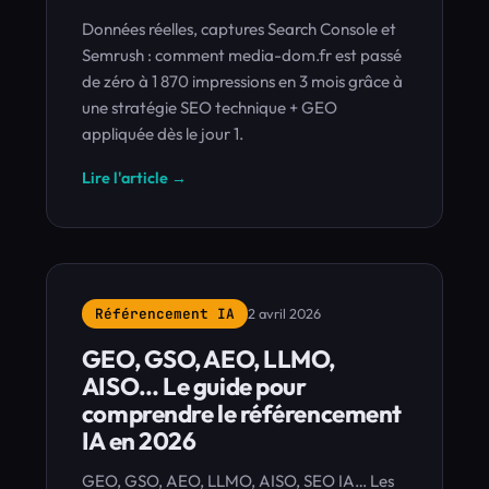
Données réelles, captures Search Console et
Semrush : comment media-dom.fr est passé
de zéro à 1 870 impressions en 3 mois grâce à
une stratégie SEO technique + GEO
appliquée dès le jour 1.
Lire l'article →
Référencement IA
2 avril 2026
GEO, GSO, AEO, LLMO,
AISO… Le guide pour
comprendre le référencement
IA en 2026
GEO, GSO, AEO, LLMO, AISO, SEO IA… Les