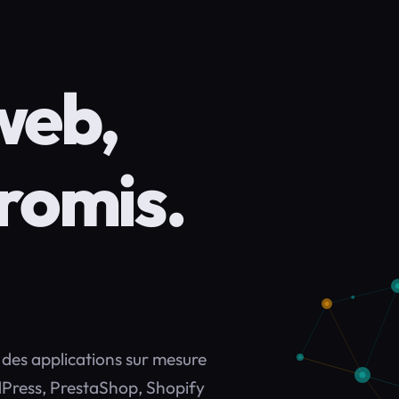
web,
romis.
, des applications sur mesure
rdPress, PrestaShop, Shopify