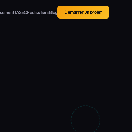
cement IA
SEO
Réalisations
Blog
Démarrer un projet