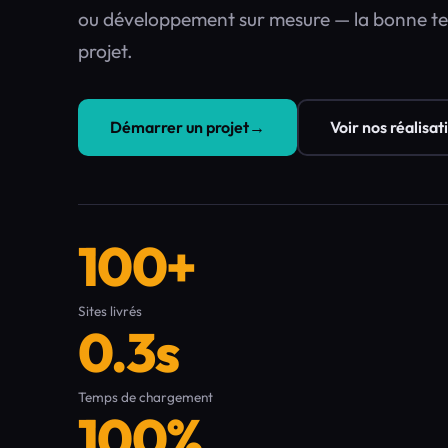
ou développement sur mesure — la bonne t
projet.
Démarrer un projet
→
Voir nos réalisat
100+
Sites livrés
0.3s
Temps de chargement
100%