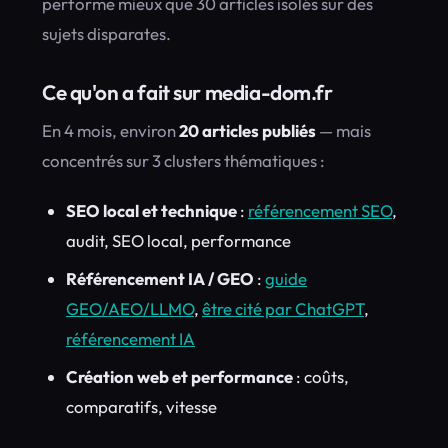
performe mieux que 30 articles isolés sur des
sujets disparates.
Ce qu'on a fait sur media-dom.fr
En 4 mois, environ
20 articles publiés
— mais
concentrés sur 3 clusters thématiques :
SEO local et technique
:
référencement SEO
,
audit, SEO local, performance
Référencement IA / GEO
:
guide
GEO/AEO/LLMO
,
être cité par ChatGPT
,
référencement IA
Création web et performance
: coûts,
comparatifs, vitesse