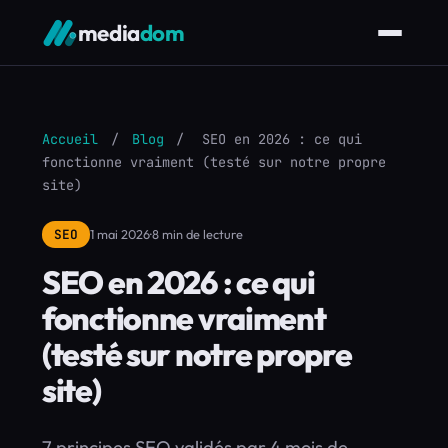
media
dom
Accueil
/
Blog
/
SEO en 2026 : ce qui
fonctionne vraiment (testé sur notre propre
site)
SEO
1 mai 2026
·
8 min de lecture
SEO en 2026 : ce qui
fonctionne vraiment
(testé sur notre propre
site)
7 principes SEO validés par 4 mois de