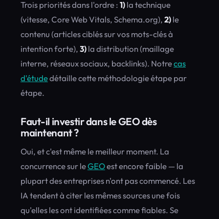
Trois priorités dans l'ordre :
1)
la technique
(vitesse, Core Web Vitals, Schema.org),
2)
le
contenu (articles ciblés sur vos mots-clés à
intention forte),
3)
la distribution (maillage
interne, réseaux sociaux, backlinks). Notre
cas
d'étude
détaille cette méthodologie étape par
étape.
Faut-il investir dans le GEO dès
maintenant ?
Oui, et c'est même le meilleur moment. La
concurrence sur le
GEO
est encore faible — la
plupart des entreprises n'ont pas commencé. Les
IA tendent à citer les mêmes sources une fois
qu'elles les ont identifiées comme fiables. Se